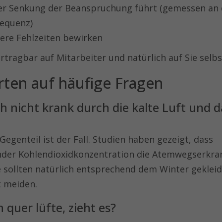
er Senkung der Beanspruchung führt (gemessen an 
requenz)
ere Fehlzeiten bewirken
rtragbar auf Mitarbeiter und natürlich auf Sie selbs
ten auf häufige Fragen
h nicht krank durch die kalte Luft und da
egenteil ist der Fall. Studien haben gezeigt, dass
nder Kohlendioxidkonzentration die Atemwegserkr
ie sollten natürlich entsprechend dem Winter gekleid
t meiden.
 quer lüfte, zieht es?