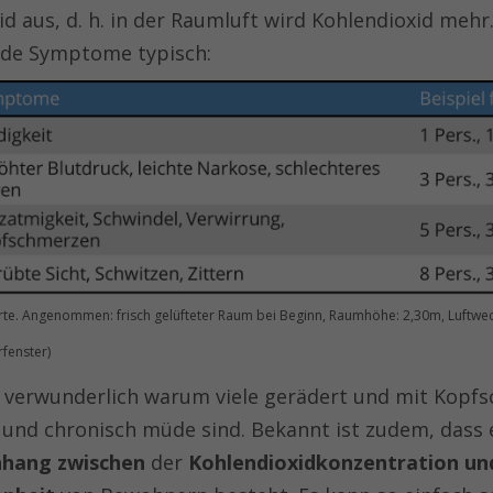
d aus, d. h. in der Raumluft wird Kohlendioxid mehr
nde Symptome typisch:
te. Angenommen: frisch gelüfteter Raum bei Beginn, Raumhöhe: 2,30m, Luftwec
rfenster)
ht verwunderlich warum viele gerädert und mit Kopf
und chronisch müde sind. Bekannt ist zudem, dass 
hang zwischen
der
Kohlendioxidkonzentration u