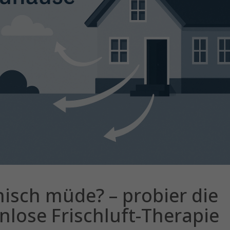
isch müde? – probier die
nlose Frischluft-Therapie