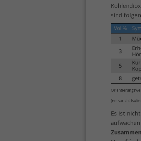
Kohlendioxi
sind folge
Orientierungswer
(entspricht Isolie
Es ist nic
aufwachen 
Zusammen