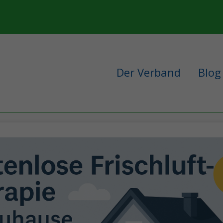
Der Verband
Blog