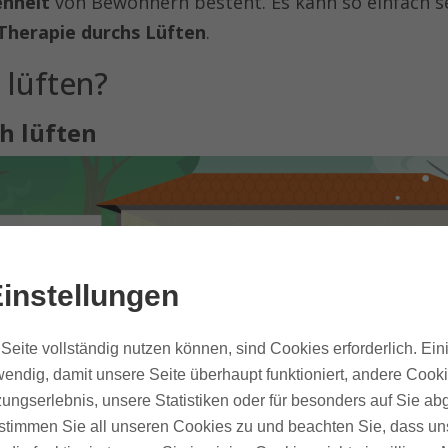
enheit
von Bewohnern besteht. Es kann so einfach s
-Therapie durchs Lüften
.
 lüften?
h lüften
instellungen
Seite vollständig nutzen können, sind Cookies erforderlich. Ein
endig, damit unsere Seite überhaupt funktioniert, andere Cooki
ungserlebnis, unsere Statistiken oder für besonders auf Sie ab
te stimmen Sie all unseren Cookies zu und beachten Sie, dass uns