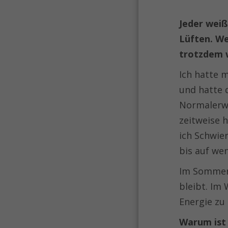
Jeder weiß
Lüften. We
trotzdem w
Ich hatte 
und hatte 
Normalerwe
zeitweise 
ich Schwie
bis auf wen
Im Sommer 
bleibt. Im
Energie zu
Warum ist 