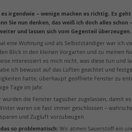
 es irgendwie – wenige machen es richtig. Es geh
nn Sie nun denken, das weiß ich doch alles schon –
eiter und lassen sich vom Gegenteil überzeugen.
mal eine Wohnung und als Selbstständiger war ich vi
den Blick in den kleinen Vorgarten und zu meinen N
ise interessiert es mich nicht, was diese tun und l
habe ich bewusst auf das Lüften geachtet und festges
rigkeiten hatte, überhaupt geöffnete Fenster zu en
ige Tage im Jahr.
wurden die Fenster tagsüber zugelassen, damit es
 Winter waren sie fast immer geschlossen – wahrsche
 sparen und Zugluft vorzubeugen.
das so problematisch:
Wir atmen Sauerstoff ein un