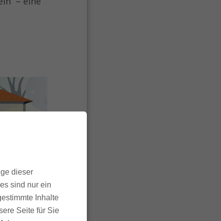
ein – eine
ige dieser
es sind nur ein
gestimmte Inhalte
ere Seite für Sie