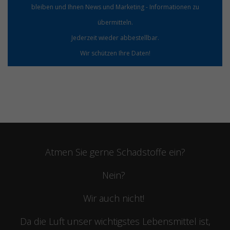
bleiben und Ihnen News und Marketing - Informationen zu
übermitteln.
Jederzeit wieder abbestellbar.
Wir schützen Ihre Daten!
Atmen Sie gerne Schadstoffe ein?
Nein?
Wir auch nicht!
Da die Luft unser wichtigstes Lebensmittel ist,