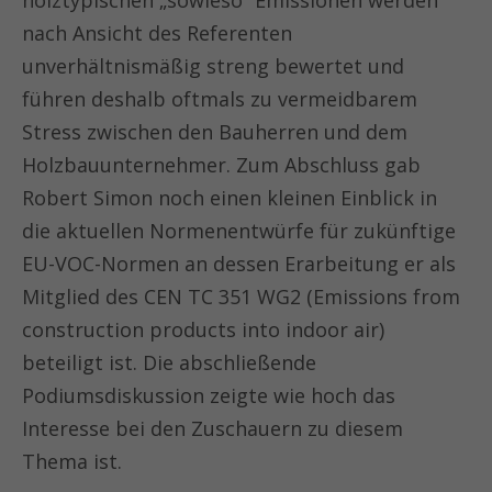
holztypischen „sowieso“ Emissionen werden
nach Ansicht des Referenten
unverhältnismäßig streng bewertet und
führen deshalb oftmals zu vermeidbarem
Stress zwischen den Bauherren und dem
Holzbauunternehmer. Zum Abschluss gab
Robert Simon noch einen kleinen Einblick in
die aktuellen Normenentwürfe für zukünftige
EU-VOC-Normen an dessen Erarbeitung er als
Mitglied des CEN TC 351 WG2 (Emissions from
construction products into indoor air)
beteiligt ist. Die abschließende
Podiumsdiskussion zeigte wie hoch das
Interesse bei den Zuschauern zu diesem
Thema ist.