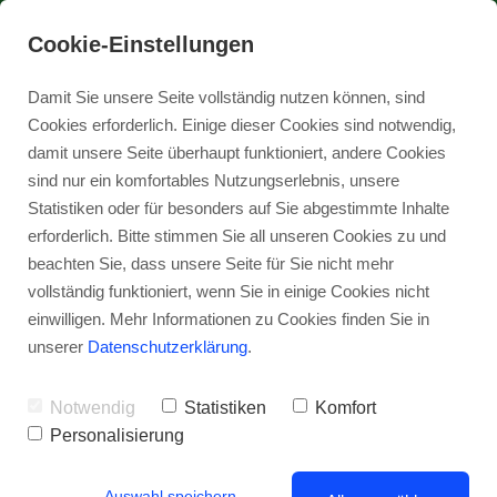
07161 - 4018150
Cookie-Einstellungen
Damit Sie unsere Seite vollständig nutzen können, sind
Cookies erforderlich. Einige dieser Cookies sind notwendig,
damit unsere Seite überhaupt funktioniert, andere Cookies
sind nur ein komfortables Nutzungserlebnis, unsere
Tog
nav
Statistiken oder für besonders auf Sie abgestimmte Inhalte
erforderlich. Bitte stimmen Sie all unseren Cookies zu und
beachten Sie, dass unsere Seite für Sie nicht mehr
vollständig funktioniert, wenn Sie in einige Cookies nicht
einwilligen. Mehr Informationen zu Cookies finden Sie in
unserer
Datenschutzerklärung
.
Notwendig
Statistiken
Komfort
Personalisierung
Auswahl speichern