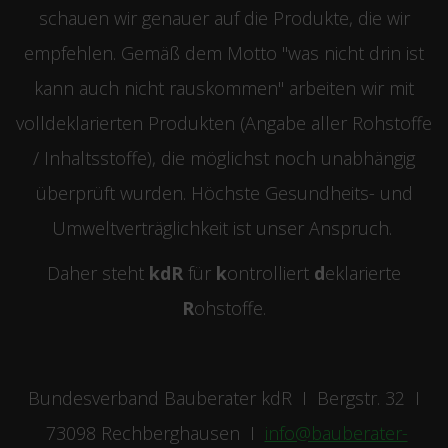
schauen wir genauer auf die Produkte, die wir
empfehlen. Gemäß dem Motto "was nicht drin ist
kann auch nicht rauskommen" arbeiten wir mit
volldeklarierten Produkten (Angabe aller Rohstoffe
/ Inhaltsstoffe), die möglichst noch unabhängig
überprüft wurden. Höchste Gesundheits- und
Umweltverträglichkeit ist unser Anspruch.
Daher steht
kdR
für
k
ontrolliert
d
eklarierte
R
ohstoffe.
Bundesverband Bauberater kdR I Bergstr. 32 I
73098 Rechberghausen I
info@bauberater-