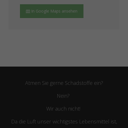
In Google Maps ansehen
Atmen Sie gerne Schadstoffe ein?
Nein?
Wir auch nicht!
Da die Luft unser wichtigstes Lebensmittel ist,