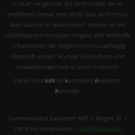
schauen wir genauer auf die Produkte, die wir
empfehlen. Gemäß dem Motto "was nicht drin ist
kann auch nicht rauskommen" arbeiten wir mit
volldeklarierten Produkten (Angabe aller Rohstoffe
/ Inhaltsstoffe), die möglichst noch unabhängig
überprüft wurden. Höchste Gesundheits- und
Umweltverträglichkeit ist unser Anspruch.
Daher steht
kdR
für
k
ontrolliert
d
eklarierte
R
ohstoffe.
Bundesverband Bauberater kdR I Bergstr. 32 I
73098 Rechberghausen I
info@bauberater-