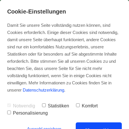
07161 - 4018150
Cookie-Einstellungen
Damit Sie unsere Seite vollständig nutzen können, sind
Cookies erforderlich. Einige dieser Cookies sind notwendig,
damit unsere Seite überhaupt funktioniert, andere Cookies
sind nur ein komfortables Nutzungserlebnis, unsere
Statistiken oder für besonders auf Sie abgestimmte Inhalte
erforderlich. Bitte stimmen Sie all unseren Cookies zu und
Tog
beachten Sie, dass unsere Seite für Sie nicht mehr
nav
vollständig funktioniert, wenn Sie in einige Cookies nicht
einwilligen. Mehr Informationen zu Cookies finden Sie in
unserer
Datenschutzerklärung
.
Dietmar Brosi
Notwendig
Statistiken
Komfort
Personalisierung
Auswahl speichern